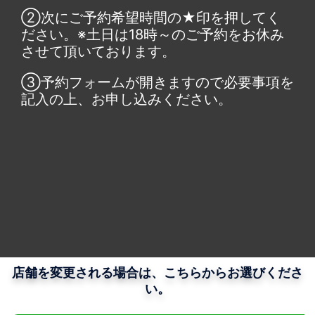
②次にご予約希望時間の★印を押してく
ださい。※土日は18時～のご予約をお休み
させて頂いております。
③予約フォームが開きますので必要事項を
記入の上、お申し込みください。
店舗を変更される場合は、こちらからお選びくださ
い。