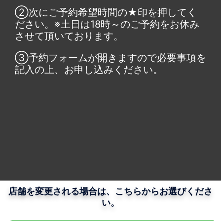
②次にご予約希望時間の★印を押してく
ださい。※土日は18時～のご予約をお休み
させて頂いております。
③予約フォームが開きますので必要事項を
記入の上、お申し込みください。
店舗を変更される場合は、こちらからお選びくださ
い。