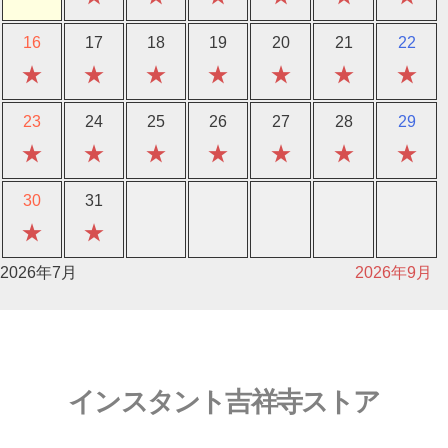
16
17
18
19
20
21
22
★
★
★
★
★
★
★
23
24
25
26
27
28
29
★
★
★
★
★
★
★
30
31
★
★
2026年7月
2026年9月
インスタント吉祥寺ストア