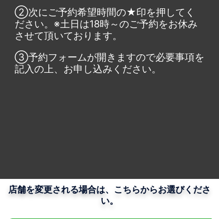
②次にご予約希望時間の★印を押してく
ださい。※土日は18時～のご予約をお休み
させて頂いております。
③予約フォームが開きますので必要事項を
記入の上、お申し込みください。
店舗を変更される場合は、こちらからお選びくださ
い。