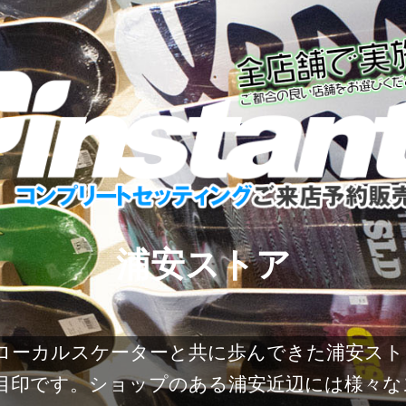
浦安ストア
地元のローカルスケーターと共に歩んできた浦安
目印です。ショップのある浦安近辺には様々な