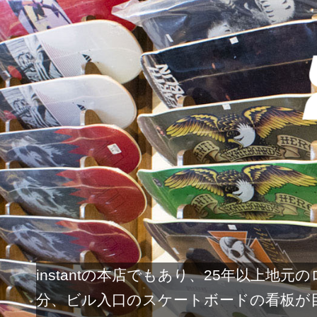
instantの本店でもあり、25年以上
分、ビル入口のスケートボードの看板が