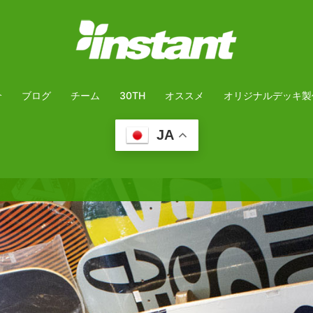
介
ブログ
チーム
30TH
オススメ
オリジナルデッキ製
JA
予約フォーム