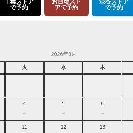
千葉ストア
お台場スト
渋谷ストア
で予約
アで予約
で予約
2026年8月
火
水
木
4
5
6
－
－
－
11
12
13