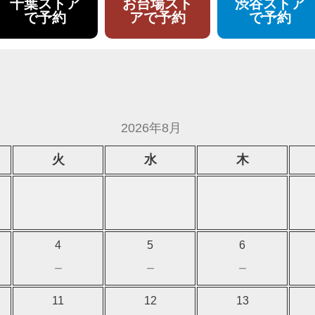
千葉ストア
お台場スト
渋谷ストア
で予約
アで予約
で予約
2026年8月
火
水
木
4
5
6
－
－
－
11
12
13