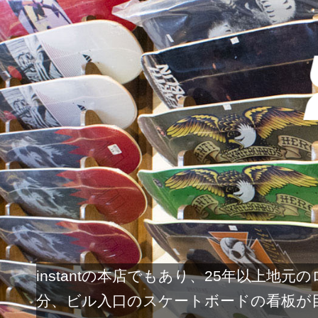
instantの本店でもあり、25年以上
分、ビル入口のスケートボードの看板が