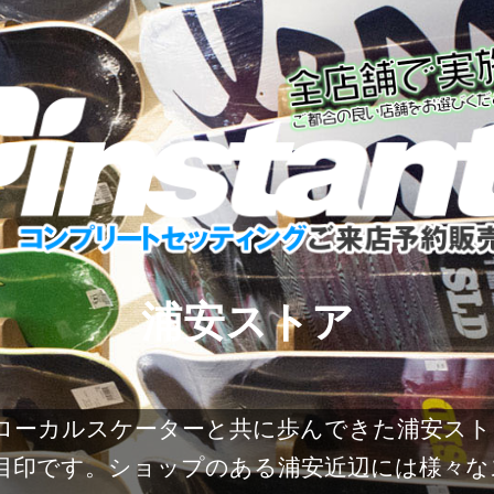
浦安ストア
地元のローカルスケーターと共に歩んできた浦安
目印です。ショップのある浦安近辺には様々な