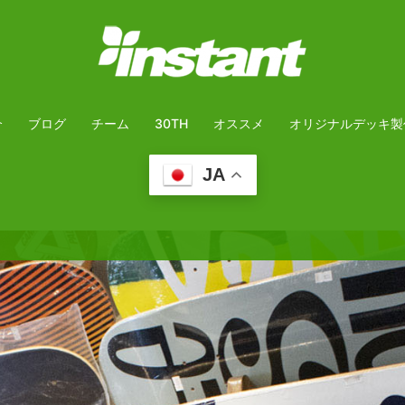
介
ブログ
チーム
30TH
オススメ
オリジナルデッキ製
JA
予約フォーム