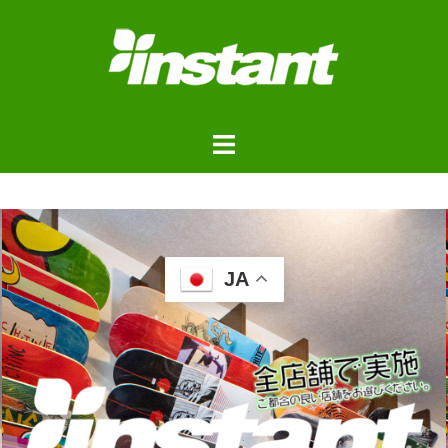
JA
浦安ストアご来店予約フォ
ーム