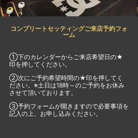
コンプリートセッティングご来店予約フォ
ーム
①下のカレンダーからご来店希望日の★
印を押してください。
②次にご予約希望時間の★印を押してく
ださい。※土日は18時～のご予約をお休み
させて頂いております。
③予約フォームが開きますので必要事項を
記入の上、お申し込みください。