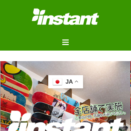
JA
浦安ストアご来店予約フォ
ーム