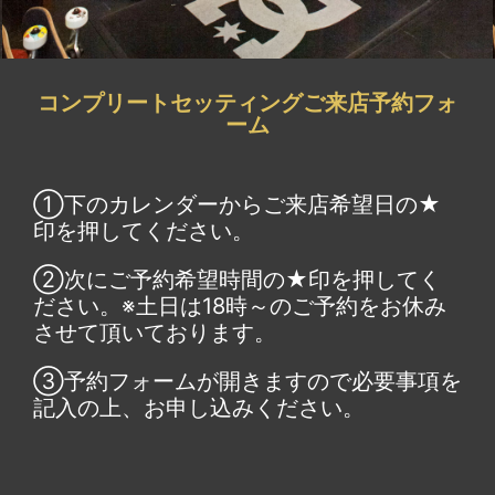
コンプリートセッティングご来店予約フォ
ーム
①下のカレンダーからご来店希望日の★
印を押してください。
②次にご予約希望時間の★印を押してく
ださい。※土日は18時～のご予約をお休み
させて頂いております。
③予約フォームが開きますので必要事項を
記入の上、お申し込みください。