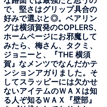
な路面では最強だと思うの
で、堅さはグリップ具合の
好みで選ぶと◎。ベアリン
グは横須賀発のCOPLERS、
ホームページにお邪魔して
みたら、梅さん、タクミ、
ジョニーと、『THE 横須
賀』なメンツでなんだかテ
ンションアガりました。そ
してスラッピーには欠かせ
ないアイテムのＷＡＸは知
る人ぞ知るＷＡＸ『壁部』