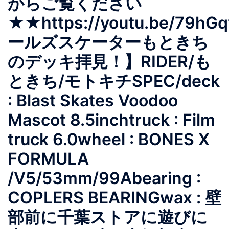
からご覧ください
★★https://youtu.be/79h
ールズスケーターもときち
のデッキ拝見！】RIDER/も
ときち/モトキチSPEC/deck
: Blast Skates Voodoo
Mascot 8.5inchtruck : Film
truck 6.0wheel : BONES X
FORMULA
/V5/53mm/99Abearing :
COPLERS BEARINGwax : 壁
部前に千葉ストアに遊びに