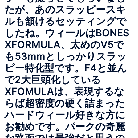
たが、あのスラッピースキ
ルも頷けるセッティングで
したね。ウィールはBONES
XFORMULA、太めのV5で
も53mmとしっかりスラッ
ピー特化型です。F4と並ん
で2大巨頭化している
XFOMULAは、表現するな
らば超密度の硬く詰まった
ハードウィール好きな方に
お勧めです。パークの奇麗