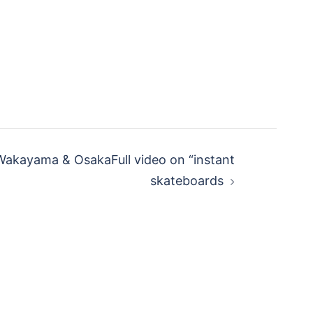
 Wakayama & OsakaFull video on “instant
skateboards