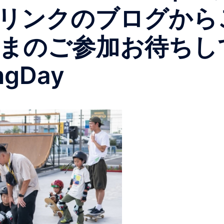
リンクのブログから
o みなさまのご参加お待
ngDay