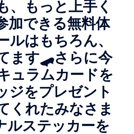
も、もっと上手く
参加できる無料体
ールはもちろん、
てます🛹さらに今
リキュラムカードを
ッジをプレゼント
してくれたみなさま
ナルステッカーを