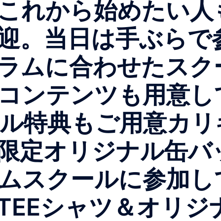
これから始めたい人
迎。当日は手ぶらで
ラムに合わせたスク
コンテンツも用意し
ャル特典もご用意カ
限定オリジナル缶バ
ラムスクールに参加
TEEシャツ＆オリジ