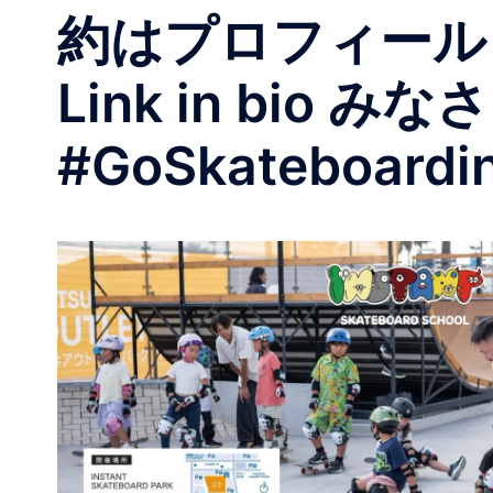
約はプロフィール
Link in bi
#GoSkateboardi