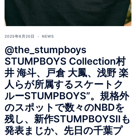
2025年8月20日
NEWS
@the_stumpboys
STUMPBOYS Collection村
井 海斗、戸倉 大鳳、浅野 楽
人らが所属するスケートク
ルーSTUMPBOYS”。規格外
のスポットで数々のNBDを
残し、新作STUMPBOYSⅡも
発表まじか、先日の千葉プ