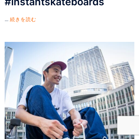
#instantskateboards
...
続きを読む