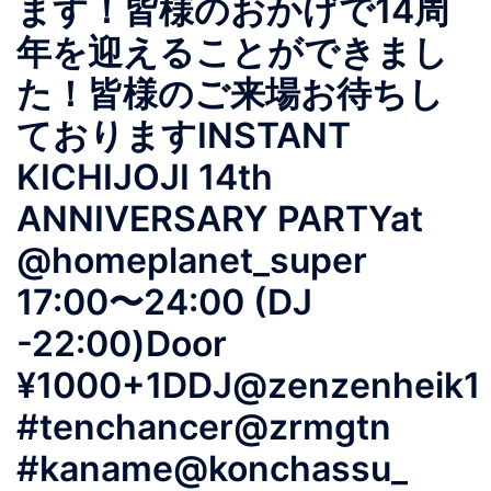
ます！皆様のおかげで14周
年を迎えることができまし
た！皆様のご来場お待ちし
ておりますINSTANT
KICHIJOJI 14th
ANNIVERSARY PARTYat
@homeplanet_super
17:00〜24:00 (DJ
-22:00)Door
¥1000+1DDJ@zenzenheik1
#tenchancer@zrmgtn
#kaname@konchassu_