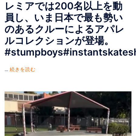
レミアでは200名以上を動
員し、いま日本で最も勢い
のあるクルーによるアパレ
ルコレクションが登場。
#stumpboys#instantskates
...
続きを読む