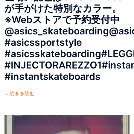
が手がけた特別なカラー。
※Webストアで予約受付中
@asics_skateboarding@asic
#asicssportstyle
#asicsskateboarding#LEG
#INJECTORAREZZO1#instan
#instantskateboards
...
続きを読む