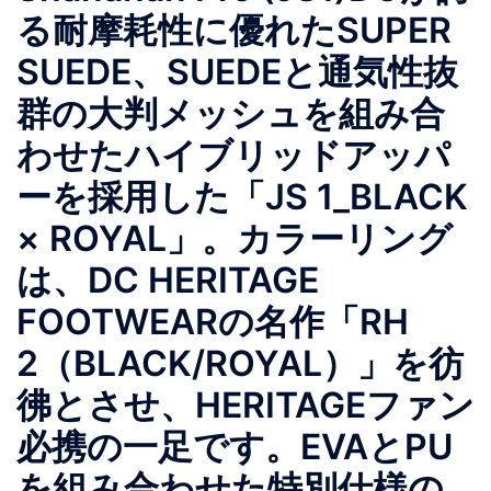
る耐摩耗性に優れたSUPER
SUEDE、SUEDEと通気性抜
群の大判メッシュを組み合
わせたハイブリッドアッパ
ーを採用した「JS 1_BLACK
× ROYAL」。カラーリング
は、DC HERITAGE
FOOTWEARの名作「RH
2（BLACK/ROYAL）」を彷
彿とさせ、HERITAGEファン
必携の一足です。EVAとPU
を組み合わせた特別仕様の