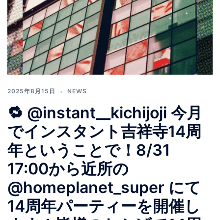
2025年8月15日
NEWS
🔁 @instant__kichijoji 今月
でインスタント吉祥寺14周
年ということで！8/31
17:00から近所の
@homeplanet_super にて
14周年パーティーを開催し