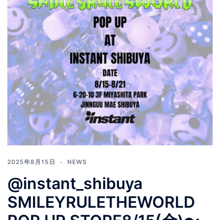
2025年8月15日
NEWS
@instant_shibuya
SMILEYRULETHEWORLD