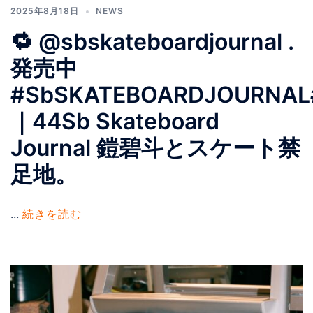
2025年8月18日
NEWS
🔁 @sbskateboardjournal .
発売中️
#SbSKATEBOARDJOURNAL
｜44Sb Skateboard
Journal 鎧碧斗とスケート禁
足地。
...
続きを読む