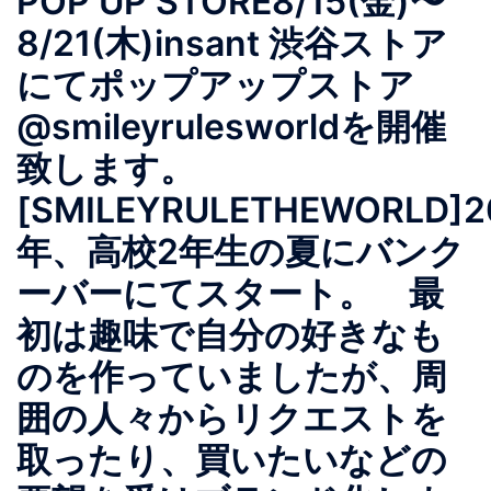
POP UP STORE8/15(金)〜
8/21(木)insant 渋谷ストア
にてポップアップストア
@smileyrulesworldを開催
致します。
[SMILEYRULETHEWORLD]2
年、高校2年生の夏にバンク
ーバーにてスタート。 最
初は趣味で自分の好きなも
のを作っていましたが、周
囲の人々からリクエストを
取ったり、買いたいなどの