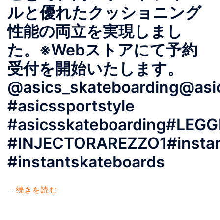
ルと優れたクッショニング
性能の両立を実現しまし
た。※Webストアにて予約
受付を開始いたします。
@asics_skateboarding@asic
#asicssportstyle
#asicsskateboarding#LEG
#INJECTORAREZZO1#instan
#instantskateboards
...
続きを読む