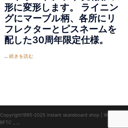
形に変形します。 ライニン
グにマーブル柄、各所にリ
フレクターとピスネームを
配した30周年限定仕様。
...
続きを読む
Copyright1995-2025 instant skateboard shop
|
WebDesign
BFTC
_ _.