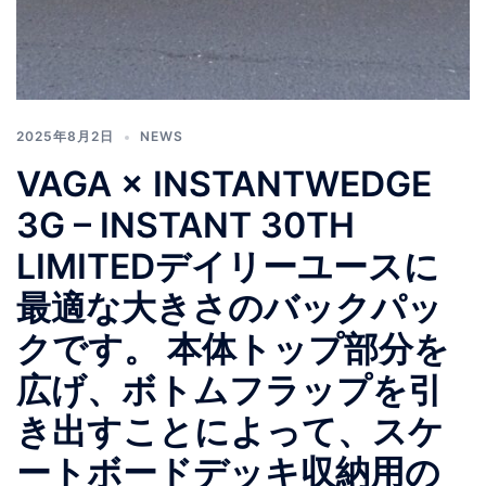
2025年8月2日
NEWS
VAGA × INSTANTWEDGE
3G – INSTANT 30TH
LIMITEDデイリーユースに
最適な大きさのバックパッ
クです。 本体トップ部分を
広げ、ボトムフラップを引
き出すことによって、スケ
ートボードデッキ収納用の