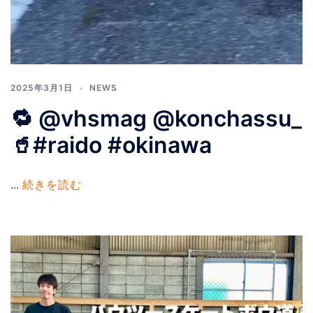
2025年3月1日
NEWS
🔁 @vhsmag @konchassu_
🥤#raido #okinawa
...
続きを読む