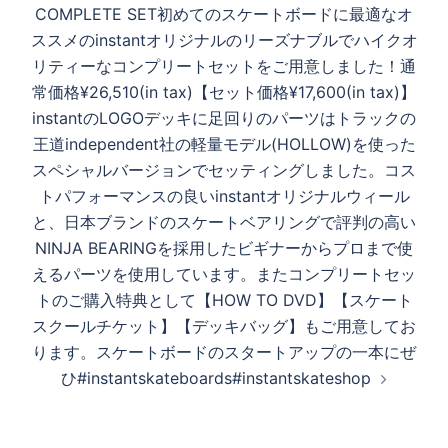
シ
COMPLETE SET初めてのスケートボードに最適なオ
ョ
ススメのinstantオリジナルのリーズナブルでハイクオ
ン
リティーなコンプリートセットをご用意しました！通
常価格¥26,510(in tax)【セット価格¥17,600(in tax)】
instantのLOGOデッキに足回りのパーツはトラックの
王道independent社の軽量モデル(HOLLOW)を使った
スペシャルバージョンでセッティングしました。コス
トパフォーマンスの良いinstantオリジナルウィール
と、日本ブランドのスケートベアリングで評判の高い
NINJA BEARINGを採用したビギナーからプロまで使
えるパーツを使用しています。またコンプリートセッ
トのご購入特典として【HOW TO DVD】【スケート
スクールチケット】【デッキバッグ】もご用意してお
ります。スケートボードのスタートアップの一本にぜ
ひ#instantskateboards#instantskateshop