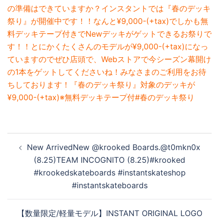
の準備はできていますか？インスタントでは『春のデッキ
祭り』が開催中です！！なんと¥9,000-(+tax)でしかも無
料デッキテープ付きでNewデッキがゲットできるお祭りで
す！！とにかくたくさんのモデルが¥9,000-(+tax)になっ
ていますのでぜひ店頭で、Webストアで今シーズン幕開け
の1本をゲットしてくださいね！みなさまのご利用をお待
ちしております！『春のデッキ祭り』対象のデッキが
¥9,000-(+tax)※無料デッキテープ付#春のデッキ祭り
投
New ArrivedNew @krooked Boards.@t0mkn0x
稿
(8.25)TEAM INCOGNITO (8.25)#krooked
ナ
#krookedskateboards #instantskateshop
ビ
#instantskateboards
ゲ
ー
【数量限定/軽量モデル】INSTANT ORIGINAL LOGO