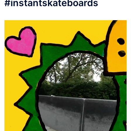
#instantskateboards