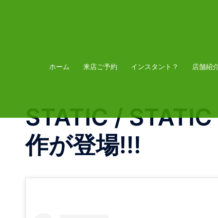
コ
ン
テ
ン
ツ
ホーム
来店ご予約
インスタント？
店舗紹
へ
ス
STATIC / STA
キ
ッ
作が登場!!!
プ