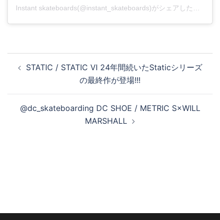
Instant skateboards(@instant_skateboards)がシェアした投稿
投
STATIC / STATIC Ⅵ 24年間続いたStaticシリーズ
稿
の最終作が登場!!!
ナ
ビ
@dc_skateboarding DC SHOE / METRIC S×WILL
ゲ
MARSHALL
ー
シ
ョ
ン