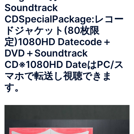
Soundtrack
CDSpecialPackage:レコー
ドジャケット(80枚限
定)1080HD Datecode＋
DVD＋Soundtrack
CD※1080HD DateはPC/ス
マホで転送し視聴できま
す。