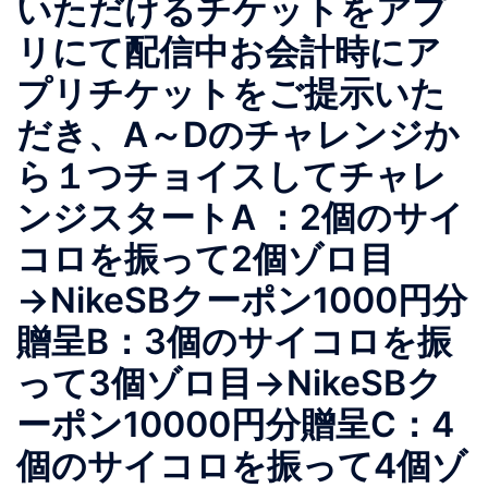
いただけるチケットをアプ
リにて配信中お会計時にア
プリチケットをご提示いた
だき、A～Dのチャレンジか
ら１つチョイスしてチャレ
ンジスタートA ：2個のサイ
コロを振って2個ゾロ目
→NikeSBクーポン1000円分
贈呈B：3個のサイコロを振
って3個ゾロ目→NikeSBク
ーポン10000円分贈呈C：4
個のサイコロを振って4個ゾ