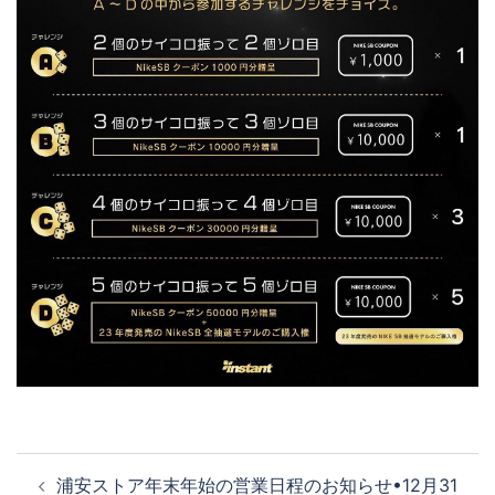
投
浦安ストア年末年始の営業日程のお知らせ•12月31