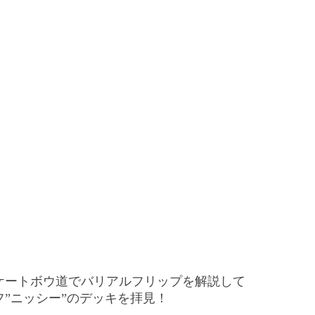
ケートボウ道でバリアルフリップを解説して
”ニッシー”のデッキを拝見！