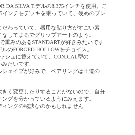
OR DA SILVAモデルの8.375インチを使用。こ
.375インチをデッキを乗っていて、硬めのプレ
こだわっていて、器用な貼り方がすごい素
こなしてまるでグリップアートのよう。
で重みのあるSTANDARTが好きみたいです
のFORGED HOLLOWをチョイス。
ッシュに替えていて、CONICAL型の
良いみたいです。
ルシェイプが好みで、ベアリングは王道の
大きく変更したりすることがないので、自分
ィングを分かっているようにみえます。
ディングの秘訣なのかもしれません