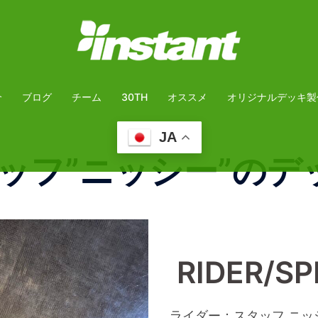
介
ブログ
チーム
30TH
オススメ
オリジナルデッキ製
JA
ッフ”ニッシー”のデ
RIDER/S
ライダー：スタッフ ニッ