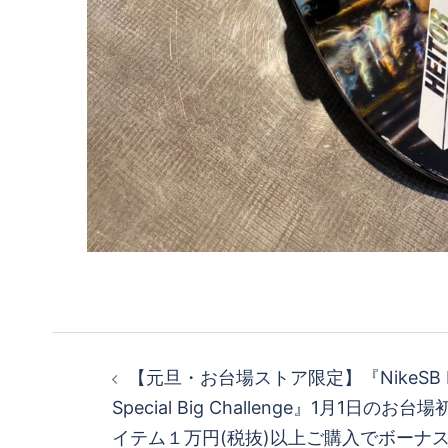
投
【元旦・お台場ストア限定】『NikeSB Hap
稿
Special Big Challenge』1月1日のお
イテム１万円(税抜)以上ご購入でボーナ