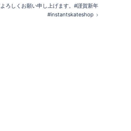
よろしくお願い申し上げます。#謹賀新年
#instantskateshop