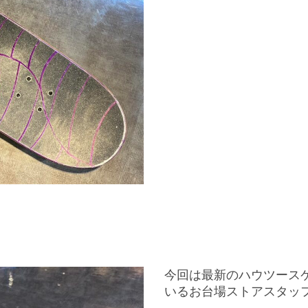
今回は最新のハウツース
いるお台場ストアスタッフ