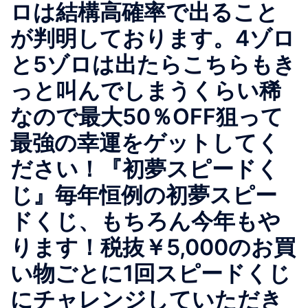
ロは結構高確率で出ること
が判明しております。4ゾロ
と5ゾロは出たらこちらもき
っと叫んでしまうくらい稀
なので最大50％OFF狙って
最強の幸運をゲットしてく
ださい！『初夢スピードく
じ』毎年恒例の初夢スピー
ドくじ、もちろん今年もや
ります！税抜￥5,000のお買
い物ごとに1回スピードくじ
にチャレンジしていただき