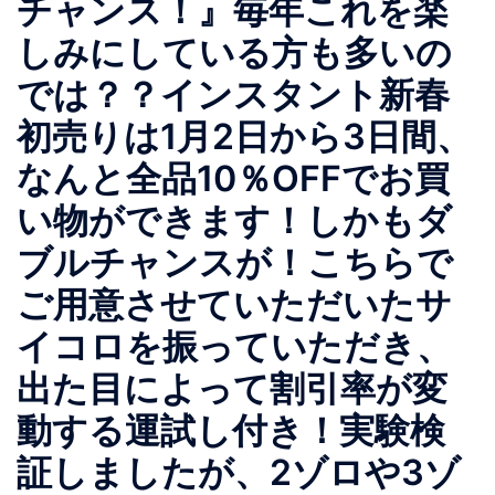
チャンス！』毎年これを楽
しみにしている方も多いの
では？？インスタント新春
初売りは1月2日から3日間、
なんと全品10％OFFでお買
い物ができます！しかもダ
ブルチャンスが！こちらで
ご用意させていただいたサ
イコロを振っていただき、
出た目によって割引率が変
動する運試し付き！実験検
証しましたが、2ゾロや3ゾ