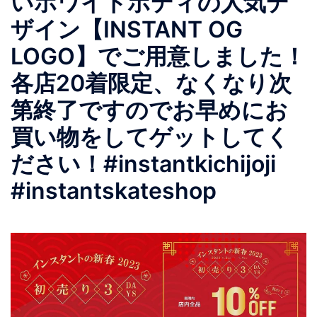
いホワイトボディの人気デ
ザイン【INSTANT OG
LOGO】でご用意しました！
各店20着限定、なくなり次
第終了ですのでお早めにお
買い物をしてゲットしてく
ださい！#instantkichijoji
#instantskateshop