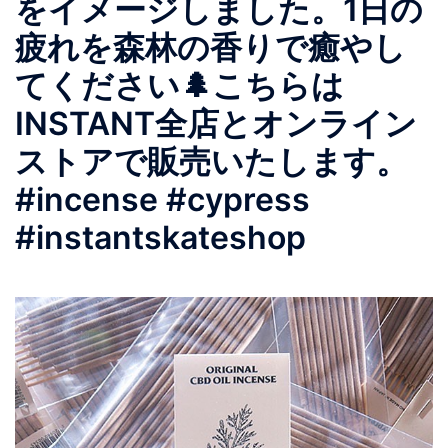
をイメージしました。1日の
疲れを森林の香りで癒やし
てください🌲こちらは
INSTANT全店とオンライン
ストアで販売いたします。
#incense #cypress
#instantskateshop