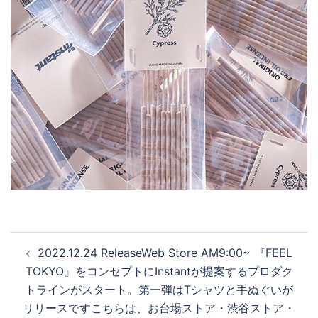
投
2022.12.24 ReleaseWeb Store AM9:00~ 『FEEL
稿
TOKYO』をコンセプトにInstantが提案するプロダク
ナ
トラインがスタート。第一弾はTシャツと手ぬぐいが
ビ
リリースですこちらは、お台場ストア・渋谷ストア・