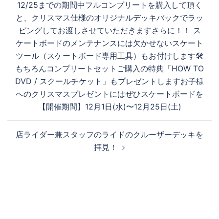
12/25までの期間中フルコンプリートを購入して頂く
ナ
と、クリスマス仕様のオリジナルデッキバックでラッ
ビ
ピングしてお渡しさせていただきますさらに！！ ス
ゲ
ケートボードのメンテナンスには欠かせないスケート
ー
ツール（スケートボード専用工具）もお付けします🛠
シ
もちろんコンプリートセットご購入の特典「HOW TO
ョ
DVD / スクールチケット」もプレゼントしますお子様
ン
へのクリスマスプレゼントにはぜひスケートボードを
【開催期間】12月1日(水)〜12月25日(土)
店ライダー兼スタッフのライドのクルーザーデッキを
拝見！