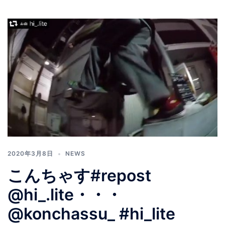
2020年3月8日
NEWS
こんちゃす#repost
@hi_.lite・・・
@konchassu_ #hi_lite