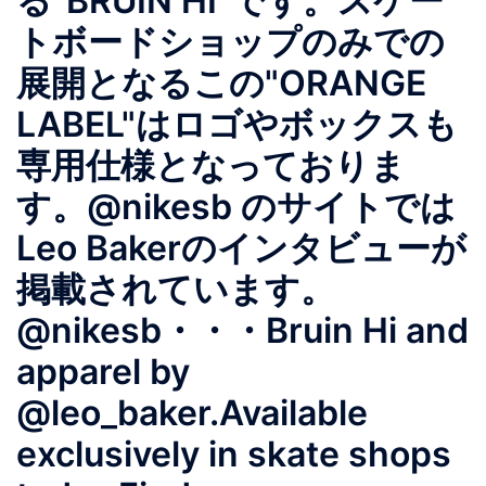
る"BRUIN HI"です。スケー
トボードショップのみでの
展開となるこの"ORANGE
LABEL"はロゴやボックスも
専用仕様となっておりま
す。@nikesb のサイトでは
Leo Bakerのインタビューが
掲載されています。
@nikesb・・・Bruin Hi and
apparel by
@leo_baker.Available
exclusively in skate shops