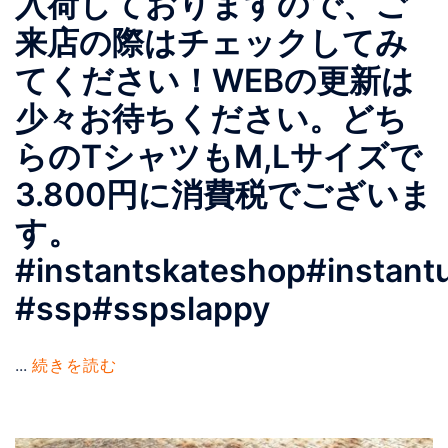
入荷しておりますので、ご
来店の際はチェックしてみ
てください！WEBの更新は
少々お待ちください。どち
らのTシャツもM,Lサイズで
3.800円に消費税でございま
す。
#instantskateshop#instant
#ssp#sspslappy
...
続きを読む