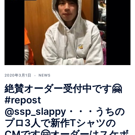
2020年3月1日
NEWS
絶賛オーダー受付中です🤗
#repost
@ssp_slappy・・・うちの
プロ3人で新作Tシャツの
CMです🤗オーダーはスケボ