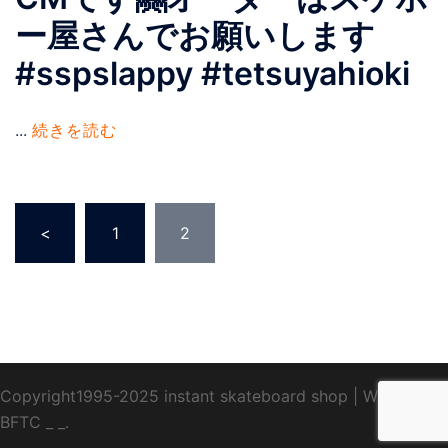
ー屋さんでお願いします
#sspslappy #tetsuyahioki
...
続きを読む
投
<
1
2
稿
の
ペ
ー
ジ
送
Copyright1995-2025 instant skateboard shop
|
WebDesign
り
BFTC
_ _.