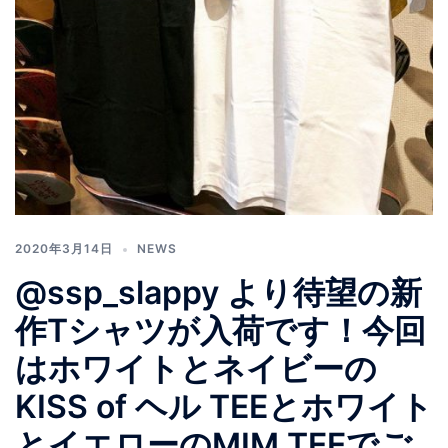
2020年3月14日
NEWS
@ssp_slappy より待望の新
作Tシャツが入荷です！今回
はホワイトとネイビーの
KISS of ヘル TEEとホワイト
とイエローのMIM TEEでご