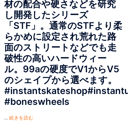
材の配合や硬さなどを研究
し開発したシリーズ
「STF」。通常のSTFより柔
らかめに設定され荒れた路
面のストリートなどでも走
破性の高いハードウィー
ル。99aの硬度でV1からV5
のシェイプから選べます。
#instantskateshop#instant
#boneswheels
...
続きを読む