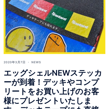
2020年3月7日
NEWS
エッグシェルNEWステッカ
ーが到着！デッキやコンプ
リートをお買い上げのお客
様にプレゼントいたしま