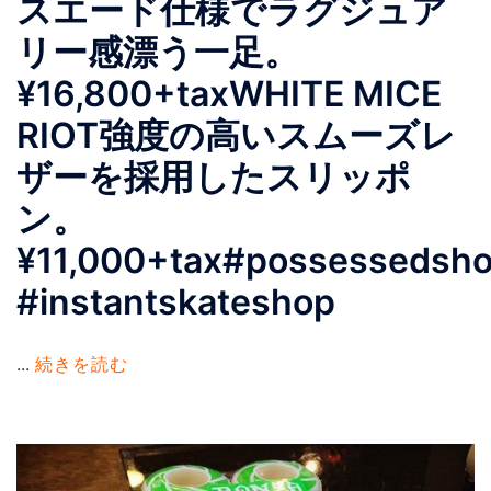
スエード仕様でラグジュア
リー感漂う一足。
¥16,800+taxWHITE MICE
RIOT強度の高いスムーズレ
ザーを採用したスリッポ
ン。
¥11,000+tax#possessedsh
#instantskateshop
...
続きを読む