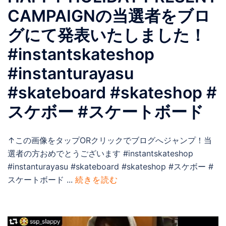
CAMPAIGNの当選者をブロ
グにて発表いたしました！
#instantskateshop
#instanturayasu
#skateboard #skateshop #
スケボー #スケートボード
↑この画像をタップORクリックでブログへジャンプ！当
選者の方おめでとうございます #instantskateshop
#instanturayasu #skateboard #skateshop #スケボー #
スケートボード ...
続きを読む