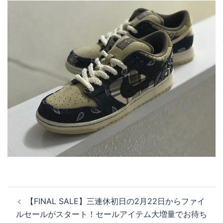
投
【FINAL SALE】三連休初日の2月22日からファイ
稿
ルセールがスタート！セールアイテム大増量でお待ち
ナ