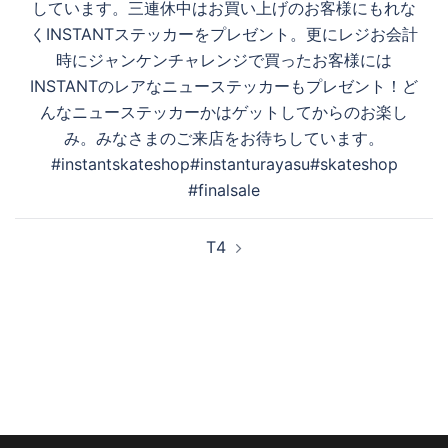
しています。三連休中はお買い上げのお客様にもれな
ビ
くINSTANTステッカーをプレゼント。更にレジお会計
ゲ
時にジャンケンチャレンジで買ったお客様には
ー
INSTANTのレアなニューステッカーもプレゼント！ど
シ
んなニューステッカーかはゲットしてからのお楽し
ョ
み。みなさまのご来店をお待ちしています。
ン
#instantskateshop#instanturayasu#skateshop
#finalsale
T4️