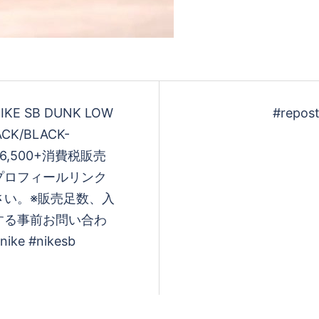
KE SB DUNK LOW
#repos
CK/BLACK-
16,500+消費税 販売
プロフィールリンク
い。 ※販売足数、入
する事前お問い合わ
ke #nikesb