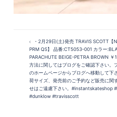
投
・ 2月29日(土)発売 TRAVIS SCOTT【NI
稿
PRM QS】 品番:CT5053-001 カラー:BLA
PARACHUTE BEIGE-PETRA BROWN ￥
ナ
方法に関してはブログをご確認下さい。 
ビ
のホームページからブログへ移動して下さ
荷サイズ、発売前のご予約など販売に関
ゲ
せはご遠慮下さい。 #instantskateshop #ni
#dunklow #travisscott
ー
シ