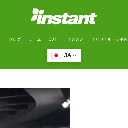
介
ブログ
チーム
30TH
オススメ
オリジナルデッキ製
JA