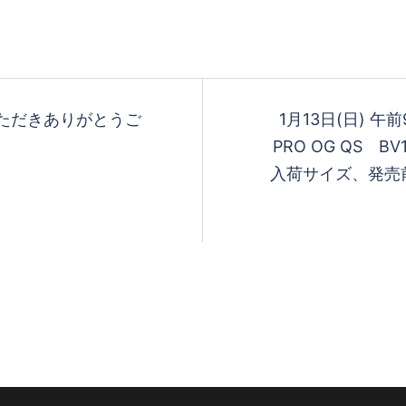
ただきありがとうご
1月13日(日) 午前9
PRO OG QS B
入荷サイズ、発売