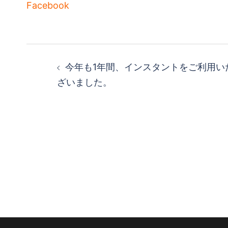
Facebook
投
今年も1年間、インスタントをご利用い
稿
ざいました。
ナ
ビ
ゲ
ー
シ