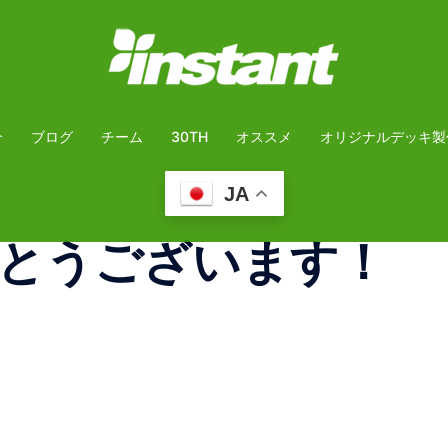
介
ブログ
チーム
30TH
オススメ
オリジナルデッキ製
JA
とうございます！