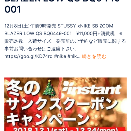
001
12月8日(土)午前9時発売 STUSSY xNIKE SB ZOOM
BLAZER LOW QS BQ6449-001 ¥11,000円+消費税 ※
販売足数、入荷サイズ、発売前のご予約など販売に関する
事前お問い合わせはご遠慮下さい。
https://goo.gl/KD74rd #nike #nik...
続きを読む