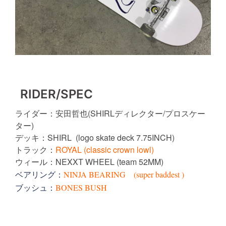
RIDER/SPEC
安田哲也(SHIRLディレクター/プロスケー
ライダー：
ター)
SHIRL (logo skate deck 7.75INCH)
デッキ：
ROYAL (classic crown lowl)
トラック：
NEXXT WHEEL (team 52MM)
ウィール：
NINJA BEARING (super baddest )
ベアリング：
BONES BUSH
ブッシュ：