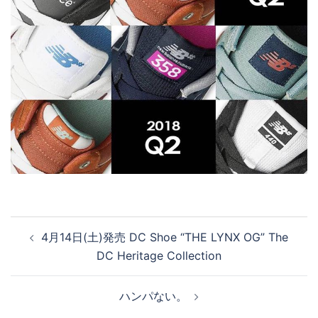
投
4月14日(土)発売 DC Shoe “THE LYNX OG” The
稿
DC Heritage Collection
ナ
ビ
ハンパない。
ゲ