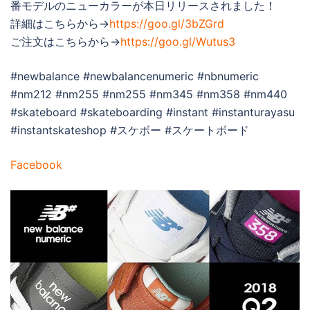
番モデルのニューカラーが本日リリースされました！
詳細はこちらから→
https://goo.gl/3bZGrd
ご注文はこちらから→
https://goo.gl/Wutus3
#newbalance #newbalancenumeric #nbnumeric
#nm212 #nm255 #nm255 #nm345 #nm358 #nm440
#skateboard #skateboarding #instant #instanturayasu
#instantskateshop #スケボー #スケートボード
Facebook