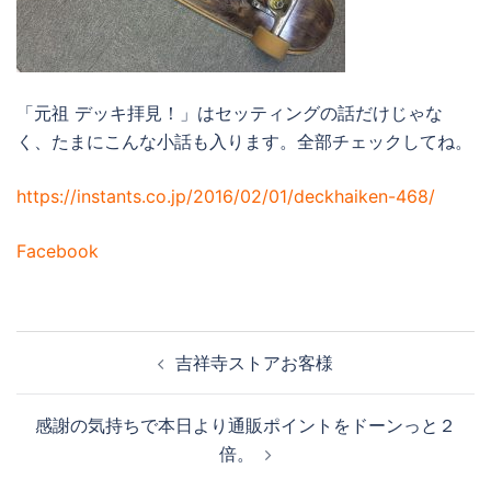
「元祖 デッキ拝見！」はセッティングの話だけじゃな
く、たまにこんな小話も入ります。全部チェックしてね。
https://instants.co.jp/2016/02/01/deckhaiken-468/
Facebook
投
吉祥寺ストアお客様
稿
ナ
感謝の気持ちで本日より通販ポイントをドーンっと２
ビ
倍。
ゲ