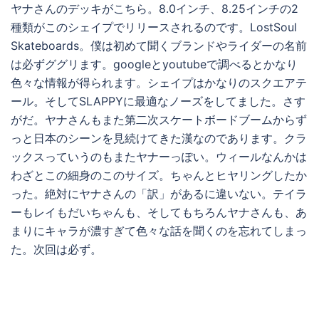
ヤナさんのデッキがこちら。8.0インチ、8.25インチの2
種類がこのシェイプでリリースされるのです。LostSoul
Skateboards。僕は初めて聞くブランドやライダーの名前
は必ずググリます。googleとyoutubeで調べるとかなり
色々な情報が得られます。シェイプはかなりのスクエアテ
ール。そしてSLAPPYに最適なノーズをしてました。さす
がだ。ヤナさんもまた第二次スケートボードブームからず
っと日本のシーンを見続けてきた漢なのであります。クラ
ックスっていうのもまたヤナーっぽい。ウィールなんかは
わざとこの細身のこのサイズ。ちゃんとヒヤリングしたか
った。絶対にヤナさんの「訳」があるに違いない。テイラ
ーもレイもだいちゃんも、そしてもちろんヤナさんも、あ
まりにキャラが濃すぎて色々な話を聞くのを忘れてしまっ
た。次回は必ず。