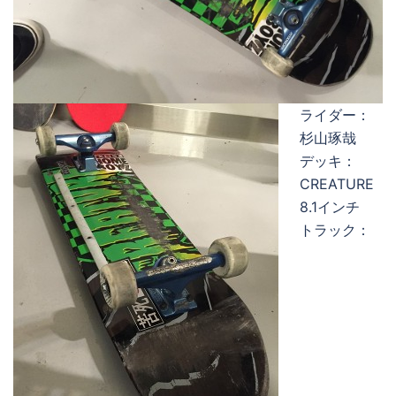
ライダー：
杉山琢哉
デッキ：
CREATURE
8.1インチ
トラック：