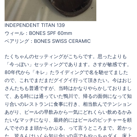
INDEPENDENT TITAN 139
ウィール：BONES SPF 60mm
ベアリング：BONES SWISS CERAMIC
たくちゃんのセッティングがこちらです。思ったよりも
「今っぽい」セッティングであります。さすが敏感です。
80年代から「キレ」たライディングで名を馳せてました
ので、これでまだまだグイグイ行って頂きたい。今はおじ
さんたちも普通ですが、当時はかなりやらかしておりまし
て、ある時には通っていた鴨川で、帰るの面倒になって知
り合いのレストランに食事に行き、相当飲んでテンション
あがり、ビールの早飲みから一気にどれくらい飲めるかみ
たいなマッチになり、最終的にはビールのピッチャーを頼
んでそのまま頭からかぶる、って言うところまで。若かっ
た。皆さんはいくら知り合いの店でもやっちゃダメ。床上