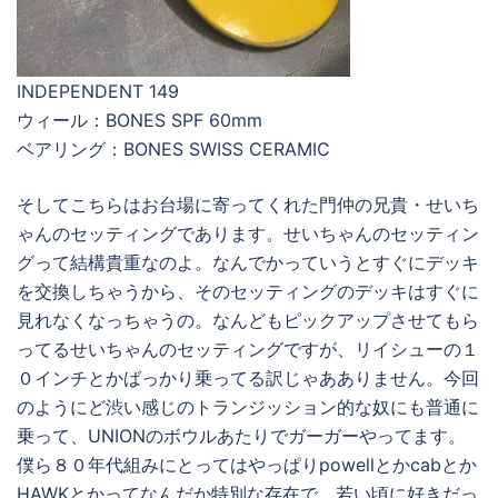
INDEPENDENT 149
ウィール：BONES SPF 60mm
ベアリング：BONES SWISS CERAMIC
そしてこちらはお台場に寄ってくれた門仲の兄貴・せいち
ゃんのセッティングであります。せいちゃんのセッティン
グって結構貴重なのよ。なんでかっていうとすぐにデッキ
を交換しちゃうから、そのセッティングのデッキはすぐに
見れなくなっちゃうの。なんどもピックアップさせてもら
ってるせいちゃんのセッティングですが、リイシューの１
０インチとかばっかり乗ってる訳じゃあありません。今回
のようにど渋い感じのトランジッション的な奴にも普通に
乗って、UNIONのボウルあたりでガーガーやってます。
僕ら８０年代組みにとってはやっぱりpowellとかcabとか
HAWKとかってなんだか特別な存在で、若い頃に好きだっ