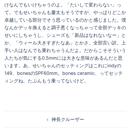
けなんでもいけちゃうのよ。「たいして変わらない」っ
て。でもせいちゃんも慶太もそうですが、やっぱりどこか
卓越している部分でそう思っているのかと感じました。僕
なんかデッキ換えると調子悪くなっちゃって全部デッキの
せいにしちゃうし、シューズも「新品はなれないなー」と
か、「ウィール大きすぎたなあ」とかさ。全部言い訳。上
手い人はなんでも乗れちゃうんだよ。だからこそそういう
人たちが気にする0.5mmには大きな意味があるんだと思
います。あ、せいちゃんのセッティングはこれにindyの
149、bonesのSPF60mm。bones ceramic、ってセッテ
ィングね。たぶんもう乗ってないけど。
投
神長クルーザー
稿
ナ