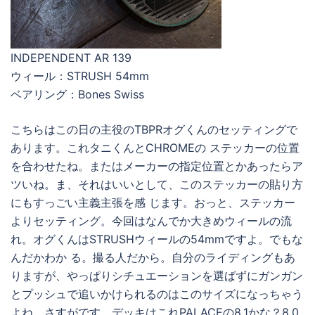
INDEPENDENT AR 139
ウィール：STRUSH 54mm
ベアリング：Bones Swiss
こちらはこの日の主役のTBPRオグくんのセッティングで
あります。これタニくんとCHROMEの ステッカーの位置
を合わせたね。またはメーカーの指定位置とかあったらア
ツいね。ま、それはいいとして、このステッカーの貼り方
にもすっごい主義主張を感 じます。おっと、ステッカー
よりセッティング。今回はなんでか大きめウィールの流
れ。オグくんはSTRUSHウィールの54mmですよ。でもな
んだかわか る。撮る人だから。自分のライディングもあ
りますが、やっぱりシチュエーションを選ばずにガンガン
とプッシュで追いかけられるのはこのサイズになっちゃう
よね。さすがです。デッキはこれPALACEの8.1かな？8.0