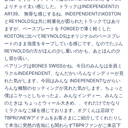
よりチョイ太い感じした。トラックはINDEPENDENTの
AR139。 無骨な感じするね。INDEPENDENTのKOSTON
とREYNOLDSは共に軽量化が図られたトラックではあり
ますが、ベースプレートを FORGEDで薄く軽くした
KOSTONに比べてREYNOLDSはオリジナルのベースプレ
ートのまま強度をキープしている感じです。なのでたぶん
REYNOLDSの方がほんの少し重いのかも。あとほんの少
し背が高い。
ベアリングはBONES SWISSかね。今日のみんなは全員ミ
ラクルINDEPENDENT。なんだかいろんなインディーが見
れた気がします。今回はみんな INDEPENDENTながらい
ろんな種類のセッティングが見れた気がします。ちょっと
僕はニヤっとしちゃったよ。みんなインディー、みんなこ
のときは ちょっとウィール大きめ、、それだけでかなり
ミラクルなご縁を感じております。オグくんは店頭で
TBPRのNEWアイテムをお客さまにご紹介してくれたりし
て本当に突然の告知にも関わらずTBPRファンがご来店下