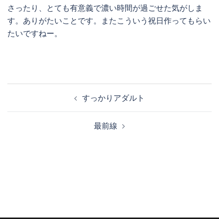
さったり、とても有意義で濃い時間が過ごせた気がしま
す。ありがたいことです。またこういう祝日作ってもらい
たいですねー。
投
すっかりアダルト
稿
ナ
最前線
ビ
ゲ
ー
シ
ョ
ン