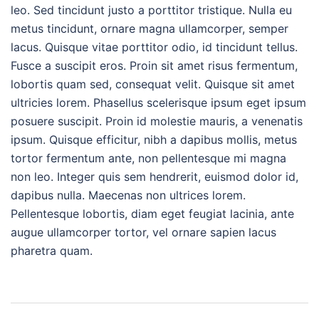
leo. Sed tincidunt justo a porttitor tristique. Nulla eu
metus tincidunt, ornare magna ullamcorper, semper
lacus. Quisque vitae porttitor odio, id tincidunt tellus.
Fusce a suscipit eros. Proin sit amet risus fermentum,
lobortis quam sed, consequat velit. Quisque sit amet
ultricies lorem. Phasellus scelerisque ipsum eget ipsum
posuere suscipit. Proin id molestie mauris, a venenatis
ipsum. Quisque efficitur, nibh a dapibus mollis, metus
tortor fermentum ante, non pellentesque mi magna
non leo. Integer quis sem hendrerit, euismod dolor id,
dapibus nulla. Maecenas non ultrices lorem.
Pellentesque lobortis, diam eget feugiat lacinia, ante
augue ullamcorper tortor, vel ornare sapien lacus
pharetra quam.
投