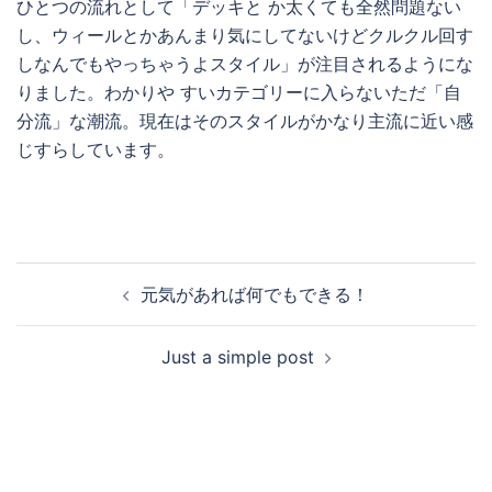
ひとつの流れとして「デッキと か太くても全然問題ない
し、ウィールとかあんまり気にしてないけどクルクル回す
しなんでもやっちゃうよスタイル」が注目されるようにな
りました。わかりや すいカテゴリーに入らないただ「自
分流」な潮流。現在はそのスタイルがかなり主流に近い感
じすらしています。
投
元気があれば何でもできる！
稿
ナ
Just a simple post
ビ
ゲ
ー
シ
ョ