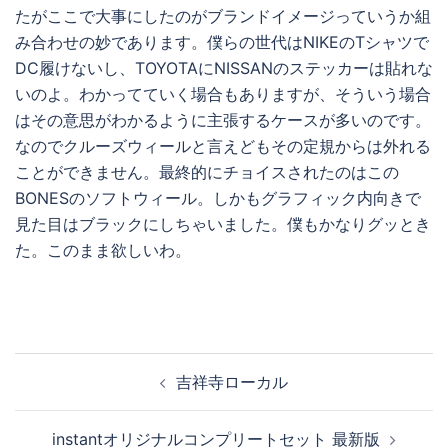
たがここで大事にしたのがブランドイメージっていうか組
み合わせの妙であります。僕らの世代はNIKEのTシャツで
DC履けないし、TOYOTAにNISSANのステッカーは貼れな
いのよ。わかってていく場合もありますが、そういう場合
はその意思がわかるように主張するケースが多いのです。
なのでクルーズウィールと言えどもその定規からは外れる
ことができません。最終的にチョイスされたのはこの
BONESのソフトウィール。しかもグラフィック内向きで
見た目はブラックにしちゃいました。僕もかなりグッとき
た。このまま欲しいわ。
投
吉祥寺ローカル
稿
ナ
instantオリジナルコンプリートセット 最新版