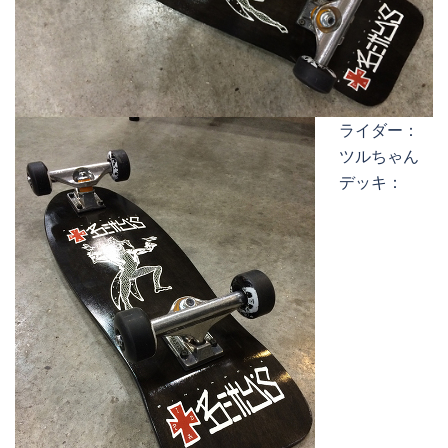
ライダー：
ツルちゃん
デッキ：