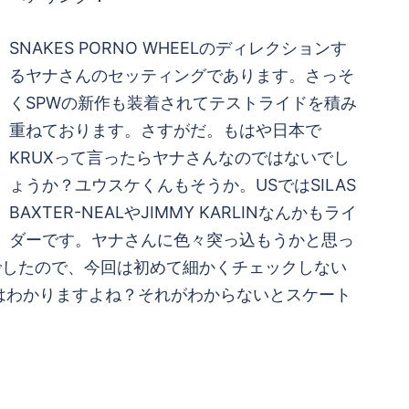
SNAKES PORNO WHEELのディレクションす
るヤナさんのセッティングであります。さっそ
くSPWの新作も装着されてテストライドを積み
重ねております。さすがだ。もはや日本で
KRUXって言ったらヤナさんなのではないでし
ょうか？ユウスケくんもそうか。USではSILAS
BAXTER-NEALやJIMMY KARLINなんかもライ
ダーです。ヤナさんに色々突っ込もうかと思っ
でしたので、今回は初めて細かくチェックしない
はわかりますよね？それがわからないとスケート