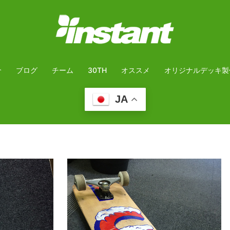
介
ブログ
チーム
30TH
オススメ
オリジナルデッキ製
JA