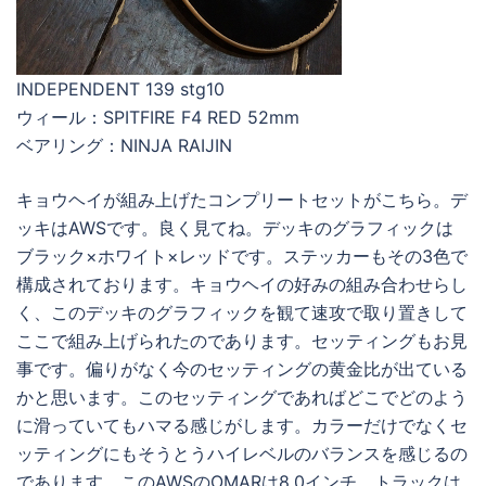
INDEPENDENT 139 stg10
ウィール：SPITFIRE F4 RED 52mm
ベアリング：NINJA RAIJIN
キョウヘイが組み上げたコンプリートセットがこちら。デ
ッキはAWSです。良く見てね。デッキのグラフィックは
ブラック×ホワイト×レッドです。ステッカーもその3色で
構成されております。キョウヘイの好みの組み合わせらし
く、このデッキのグラフィックを観て速攻で取り置きして
ここで組み上げられたのであります。セッティングもお見
事です。偏りがなく今のセッティングの黄金比が出ている
かと思います。このセッティングであればどこでどのよう
に滑っていてもハマる感じがします。カラーだけでなくセ
ッティングにもそうとうハイレベルのバランスを感じるの
であります。このAWSのOMARは8.0インチ。トラックは