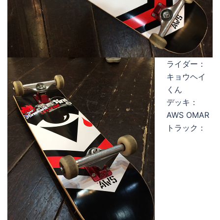
ライダー：
キョウヘイ
くん
デッキ：
AWS OMAR
トラック：