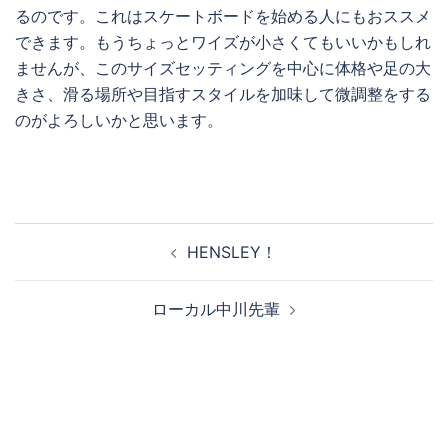
るのです。これはスケートボードを始める人にもおススメ
できます。もうちょっとワイズが小さくてもいいかもしれ
ませんが、このサイズセッティングを中心に体格や足の大
きさ、滑る場所や目指すスタイルを加味して微調整をする
のがよろしいかと思います。
投
HENSLEY！
稿
ナ
ローカル中川先輩
ビ
ゲ
ー
シ
ョ