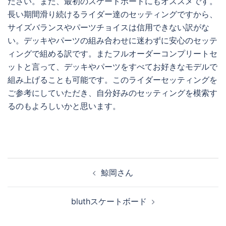
ださい。また、最初のスケートボードにもオススメです。
長い期間滑り続けるライダー達のセッティングですから、
サイズバランスやパーツチョイスは信用できない訳がな
い。デッキやパーツの組み合わせに迷わずに安心のセッテ
ィングで組める訳です。またフルオーダーコンプリートセ
ットと言って、デッキやパーツをすべてお好きなモデルで
組み上げることも可能です。このライダーセッティングを
ご参考にしていただき、自分好みのセッティングを模索す
るのもよろしいかと思います。
投
鯨岡さん
稿
ナ
bluthスケートボード
ビ
ゲ