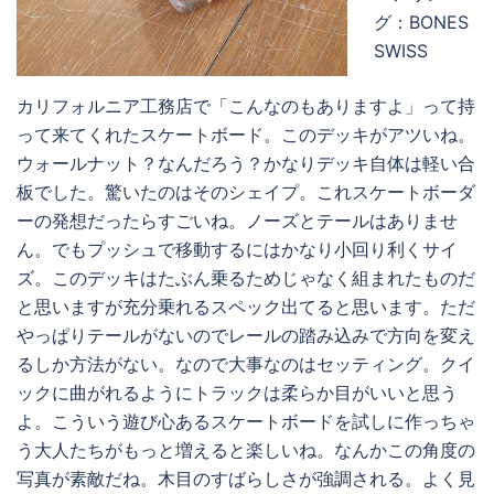
グ：BONES
SWISS
カリフォルニア工務店で「こんなのもありますよ」って持
って来てくれたスケートボード。このデッキがアツいね。
ウォールナット？なんだろう？かなりデッキ自体は軽い合
板でした。驚いたのはそのシェイプ。これスケートボーダ
ーの発想だったらすごいね。ノーズとテールはありませ
ん。でもプッシュで移動するにはかなり小回り利くサイ
ズ。このデッキはたぶん乗るためじゃなく組まれたものだ
と思いますが充分乗れるスペック出てると思います。ただ
やっぱりテールがないのでレールの踏み込みで方向を変え
るしか方法がない。なので大事なのはセッティング。クイ
ックに曲がれるようにトラックは柔らか目がいいと思う
よ。こういう遊び心あるスケートボードを試しに作っちゃ
う大人たちがもっと増えると楽しいね。なんかこの角度の
写真が素敵だね。木目のすばらしさが強調される。よく見