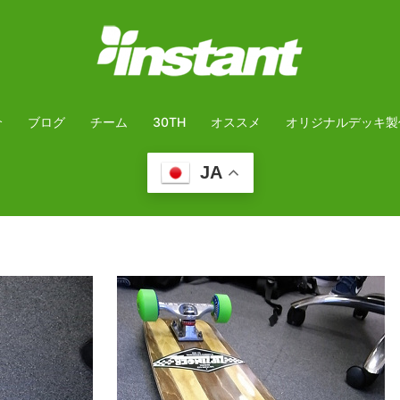
介
ブログ
チーム
30TH
オススメ
オリジナルデッキ製
JA