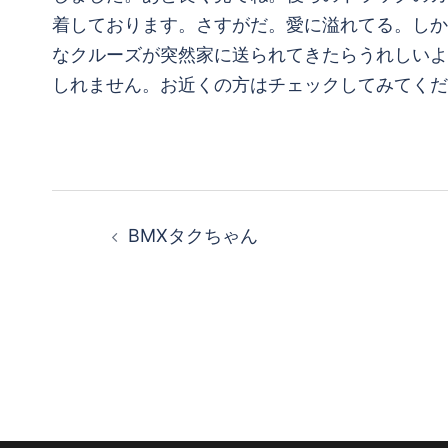
着しております。さすがだ。愛に溢れてる。しか
なクルーズが突然家に送られてきたらうれしいよ
しれません。お近くの方はチェックしてみてくだ
投
BMXタクちゃん
稿
ナ
ビ
ゲ