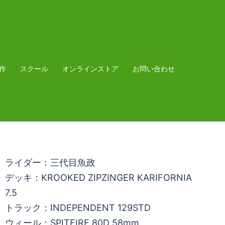
作
スクール
オンラインストア
お問い合わせ
ライダー：三代目魚政
デッキ：KROOKED ZIPZINGER KARIFORNIA
7.5
トラック：INDEPENDENT 129STD
ウィール：SPITFIRE 80D 58mm