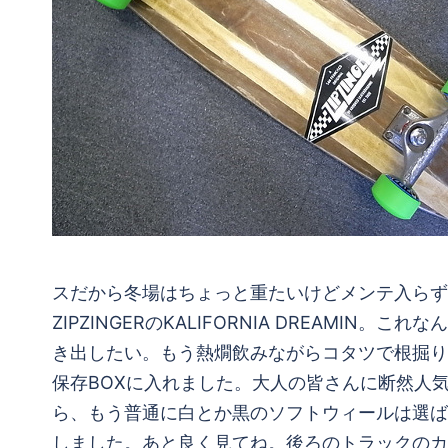
スだから冬場はちょっと重たいけどメンテ入らず
ZIPZINGERのKALIFORNIA DREAM
き出したい。もう熱燗飲みながらコタツで根掘り
保存BOXに入れました。大人の皆さんに断然人
ら、もう普通に白とか黒のソフトウィールは選ば
しました。あと良く見てね。後ろのトラックのカ