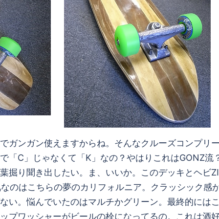
でガンガン使えますからね。そんなクルーズコンプリート
IN。これなんで「C」じゃなくて「K」なの？やはりこれはGO
葉掘り聞き出したい。ま、いいか。このデッキとヘビZI
気なのはこちらの夢のカリフォルニア。クラッシック感が
ない。悩んでいたのはマルチかグリーン。最終的には
ップワッシャーがビールの栓になってるの。これは酒