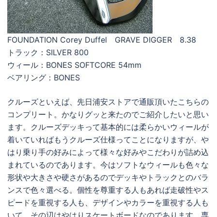
FOUNDATION Corey Duffel GRAVE DIGGER 8.38
トラック：SILVER 800
ウィール：BONES SOFTCORE 54mm
ベアリング：BONES
クルーズといえば、先日浦安ストアで通販頂いたこちらの
コンプリート。かなりグッと来たのでご紹介したいと思い
ます。クルーズデッキって基本的には柔らかいウィールが
着いていればもうクルーズ仕様ってことになりますが、や
はり乗り手の好みによって様々な好みやこだわりが詰め込
まれているのであります。今はソフトなウィールも色々な
形状や大きさや硬さがあるのでデッキやトラックとのバラ
ンスで色々選べる。個性を尊重する人もあれば走破性やス
ピードを重視する人も、デザインやカラーを重視する人も
いて、その辺はやはりスケートボードなのであります。専