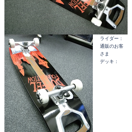
ライダー：
通販のお客
さま
デッキ：