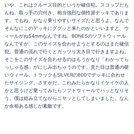
いや、これはクルーズ目的というか確信犯。スコップだも
んね。取っ手の穴付き。相当強烈な個性派デッキでありま
す。でもね、かなり乗りやすいサイズだと思うよ。なんで
そんなにこのデッキにググッと来たのかといいますと、ウ
ィールがね54mmなんですね。BONESのソフトウィール
なんですが、このサイズを合わせようとするのはまた確信
犯。普通の流れで行くとガッツリ大き目で行きますよね。
そこをこのサイズを合わせるのはもうかなり「わかってら
っしゃる感」がにじみ出ちゃうのです。見た目は普通の硬
いウィール、トラックもSILVERの800でデッキに合わせ
たサイジング。さすがだ。これみたらかなりイケイケの人
かと思うけど乗ってみたらソフトウィールでハッとなりそ
う。僕は組み立てながらニヤッとしてしまいました。なん
か余裕ある感じが素敵です。