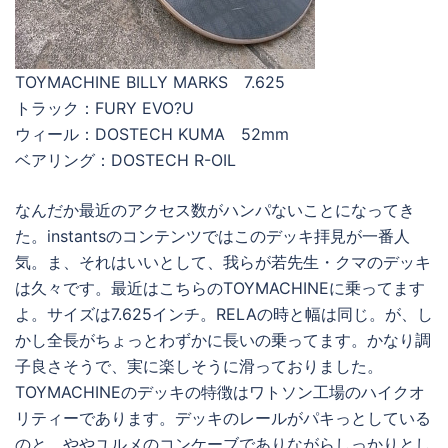
TOYMACHINE BILLY MARKS 7.625
トラック：FURY EVO?U
ウィール：DOSTECH KUMA 52mm
ベアリング：DOSTECH R-OIL
なんだか最近のアクセス数がハンパないことになってき
た。instantsのコンテンツではこのデッキ拝見が一番人
気。ま、それはいいとして、我らが若先生・クマのデッキ
は久々です。最近はこちらのTOYMACHINEに乗ってます
よ。サイズは7.625インチ。RELAの時と幅は同じ。が、し
かし全長がちょっとわずかに長いの乗ってます。かなり調
子良さそうで、実に楽しそうに滑っておりました。
TOYMACHINEのデッキの特徴はワトソン工場のハイクオ
リティーであります。デッキのレールがパキっとしている
のと、ややユルメのコンケーブでありながらしっかりとし