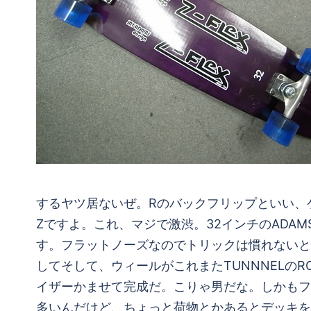
するヤツ居ないぜ。Rのバックフリップといい、ケ
Zですよ。これ、マジで激渋。32インチのADAM
す。フラットノーズなのでトリックは慣れないと
してそして、ウィールがこれまたTUNNNELのRO
イザーかませて完成だ。こりゃ男だな。しかもフ
多いんだけど、ちょっと荷物とかあるとデッキを