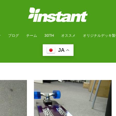
介
ブログ
チーム
30TH
オススメ
オリジナルデッキ製
JA