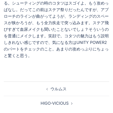
る。シューティングの時のコタツはスゴイよ。もう攻めっ
ぱなし。だってこの前はステア祭りだったんですが、アプ
ローチのラインが曲がってようが、ランディングのスペー
スが狭かろうが、もう全力疾走で突っ込みます。ステア飛
びすぎて血尿メイクも聞いたことないでしょ？そういうの
を普通にメイクします。笑顔で。コタツの魅力はもう説明
しきれない感じですので、気になる方はUNITY POWER2
のパートをチェックのこと。あまりの攻めっぷりにちょっ
と驚くと思う。
投
ウルムス
稿
ナ
HIGO-VICIOUS
ビ
ゲ