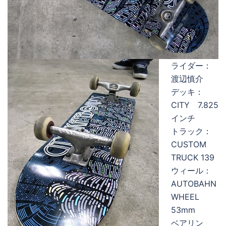
ライダー：
渡辺慎介
デッキ：
CITY 7.825
インチ
トラック：
CUSTOM
TRUCK 139
ウィール：
AUTOBAHN
WHEEL
53mm
ベアリン