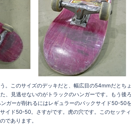
う。このサイズのデッキだと、幅広目の54mmだとち
また、見逃せないのがトラックのハンガーです。もう後
でハンガーが削れるにはレギュラーのバックサイド50-5
イド50-50。さすがです。虎の穴です。このセッティ
のであります。