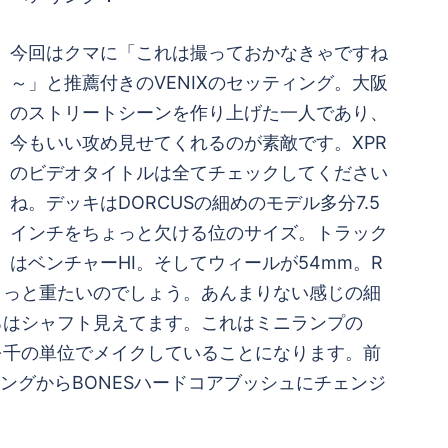
今回はクマに「これは撮っておかなきゃですね
～」と推薦付きのVENIXのセッティング。大阪
のストリートシーンを作り上げた一人であり、
今もいい攻め見せてくれるのが素敵です。XPR
のビデオタイトルは全てチェックしてください
ね。デッキはDORCUSの細めのモデル多分7.5
インチをちょっと欠ける位のサイズ。トラック
はベンチャーHI。そしてウィールが54mm。R
ょっと重たいのでしょう。あんまりない感じの細
ろはシャフト見えてます。これはミニランプの
0を千の単位でメイクしていることになります。前
ングからBONESハードコアブッシュにチェンジ