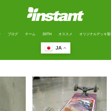
介
ブログ
チーム
30TH
オススメ
オリジナルデッキ製
JA