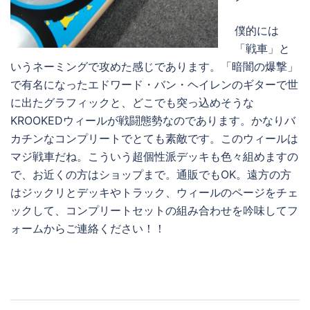
僕的には
「戦車」と
いうネーミングで攻めた感じであります。「暗闇の爆撃」
で有名になったエドワード・バン・ヘイレンのギターで世
に出たグラフィックと、どこでも突っ込めそうな
KROOKEDウィールが戦闘態勢なのであります。かなりバ
カチンなコンプリートでとても素敵です。このウィールは
マジ戦車だね。こういう超個性派デッキも色々組めますの
で、お近くの方はショップまで。通販でもOK。遠方の方
はジックリとデッキやトラック、ウィールのページをチェ
ックして、コンプリートセットの組み合わせを吟味してフ
ォームからご連絡ください！！
投