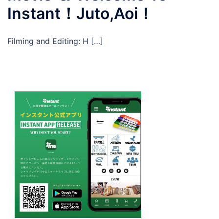
Instant！Juto,Aoi！
Filming and Editing: H […]