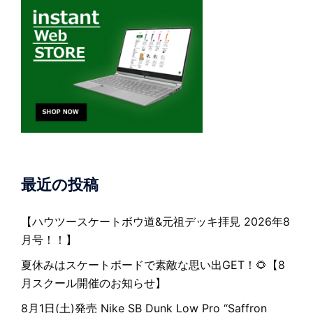
最近の投稿
【ハウツースケートボウ道&元祖デッキ拝見 2026年8
月号！！】
夏休みはスケートボードで素敵な思い出GET！🌻【8
月スクール開催のお知らせ】
8月1日(土)発売 Nike SB Dunk Low Pro “Saffron