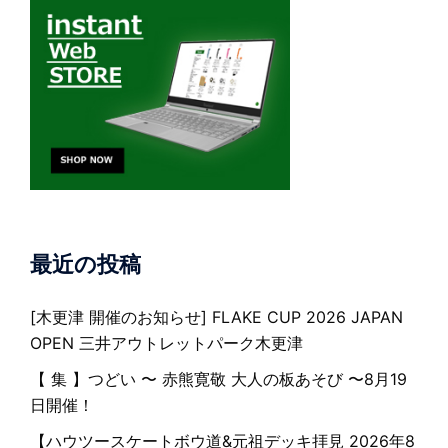
最近の投稿
[木更津 開催のお知らせ] FLAKE CUP 2026 JAPAN
OPEN 三井アウトレットパーク木更津
【 集 】つどい 〜 赤熊寛敬 大人の板あそび 〜8月19
日開催！
【ハウツースケートボウ道&元祖デッキ拝見 2026年8